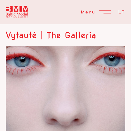
LT
Menu
Vytautė | The Galleria