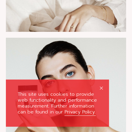
This site uses cookies to provide
web functionality and performance
measurement. Further information
can be found in our
Privacy Policy.