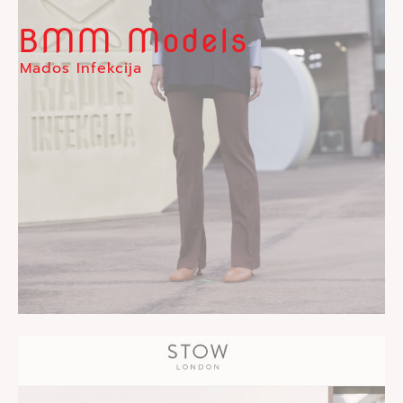
BMM Models
Mados Infekcija