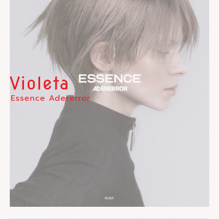
Violeta
Essence Adererror