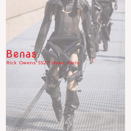
Benas
Rick Owens SS27 show, Paris