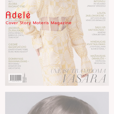
Adelė
Cover Story Moteris Magazine