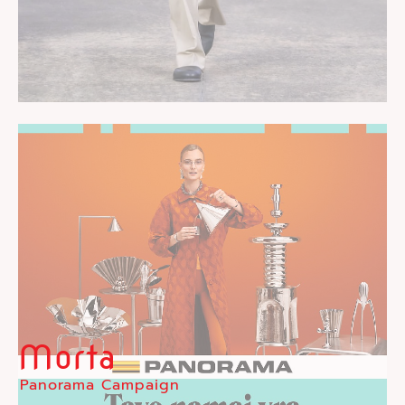
Morta
Panorama Campaign