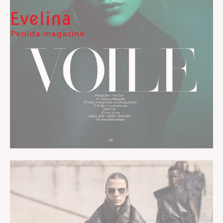
Evelina
Penida magazine