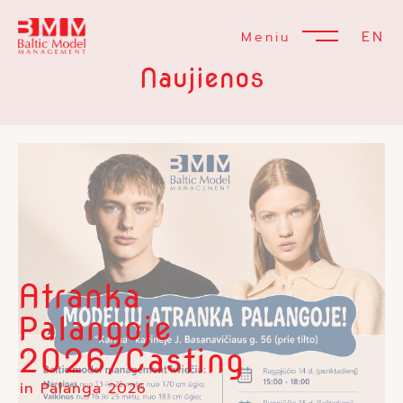
EN
Meniu
Naujienos
Atranka
Palangoje
2026/Casting
in Palanga 2026