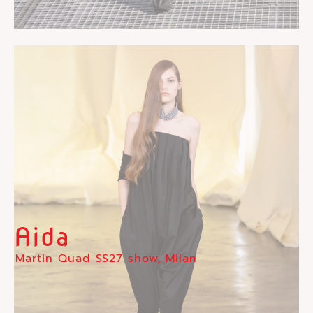
Aida
Martin Quad SS27 show, Milan