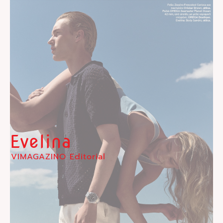
Evelina
VIMAGAZINO Editorial