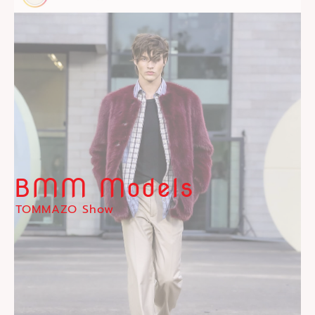
BMM Models
TOMMAZO Show