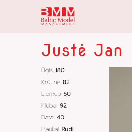
Justė Jan
Ūgis
180
Krūtinė
82
Liemuo
60
Klubai
92
Batai
40
Plaukai
Rudi