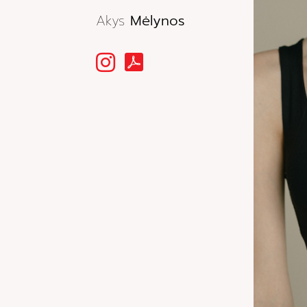
Akys
Mėlynos