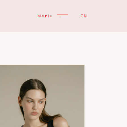
Meniu
EN