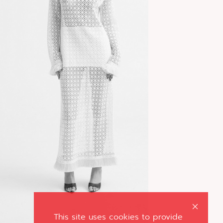
This site uses cookies to provide