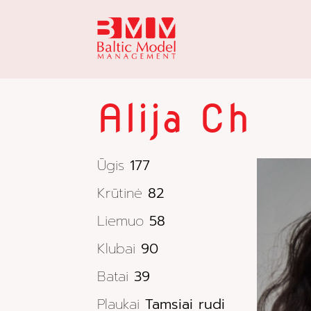
Alija Ch
Ūgis
177
Krūtinė
82
Liemuo
58
Klubai
90
Batai
39
Plaukai
Tamsiai rudi